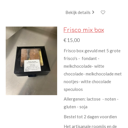
Bekijk details
Frisco mix box
€ 15,00
Frisco box gevuld met 5 grote
frisco's - fondant -
melkchocolade- witte
chocolade- melkchocolade met
nootjes- witte chocolade
speculoos
Allergenen: lactose - noten -
gluten - soja
Bestel tot 2 dagen voordien
Het artisanale roomijs en de