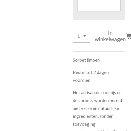
In
winkelwagen
Sorbet limoen
Bestel tot 2 dagen
voordien
Het artisanale roomijs en
de sorbets word
en bereid
met verse en natuurlijke
ingrediënten, zonder
toevoeging