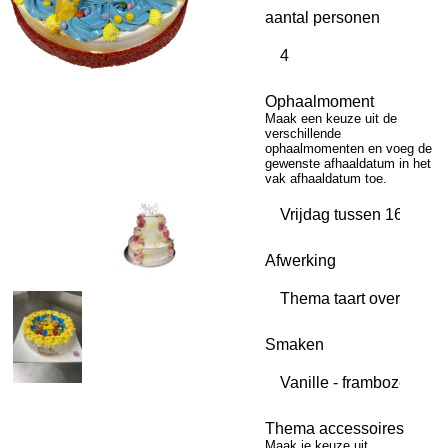
aantal personen
Ophaalmoment
Maak een keuze uit de
verschillende
ophaalmomenten en voeg de
gewenste afhaaldatum in het
vak afhaaldatum toe.
Afwerking
Smaken
Thema accessoires
Maak je keuze uit