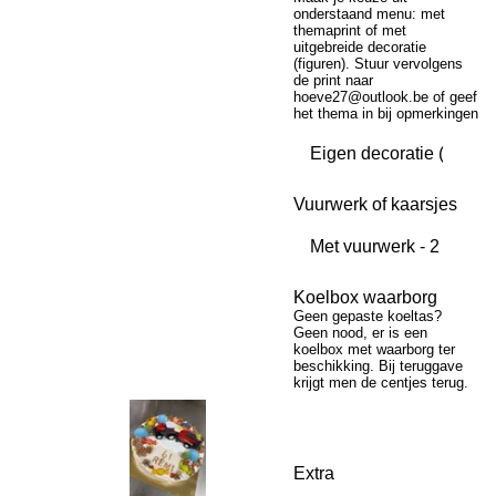
onderstaand menu: met
themaprint of met
uitgebreide decoratie
(figuren). Stuur vervolgens
de print naar
hoeve27@outlook.be of geef
het thema in bij opmerkingen
Vuurwerk of kaarsjes
Koelbox waarborg
Geen gepaste koeltas?
Geen nood, er is een
koelbox met waarborg ter
beschikking. Bij teruggave
krijgt men de centjes terug.
Extra