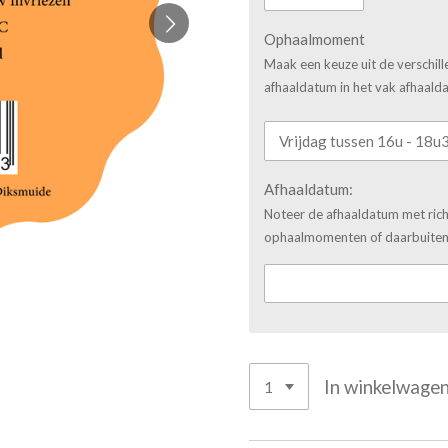
Ophaalmoment
Maak een keuze uit de verschi
afhaaldatum in het vak afhaald
Afhaaldatum:
Noteer de afhaaldatum met richt
ophaalmomenten of daarbuiten 
In winkelwage