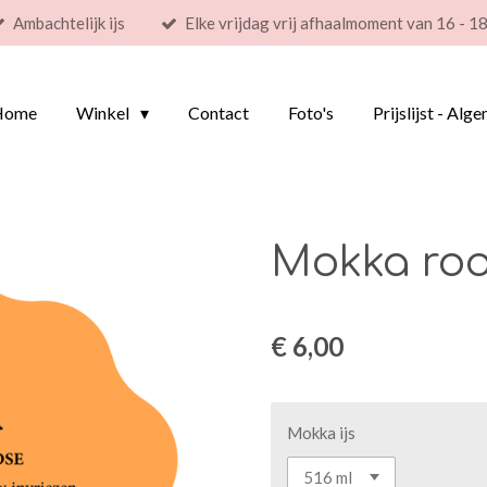
Ambachtelijk ijs
Elke vrijdag vrij afhaalmoment van 16 - 18
Home
Winkel
Contact
Foto's
Prijslijst - Al
Mokka roo
€ 6,00
Mokka ijs