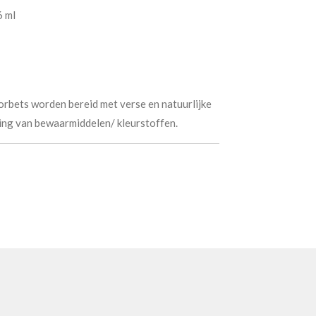
6 ml
sorbets worden bereid met verse en natuurlijke
ing van bewaarmiddelen/ kleurstoffen.