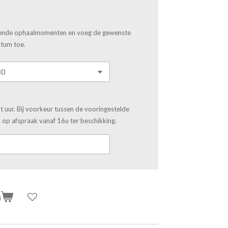
llende ophaalmomenten en voeg de gewenste
atum toe.
 uur. Bij voorkeur tussen de vooringestelde
op afspraak vanaf 16u ter beschikking.
n