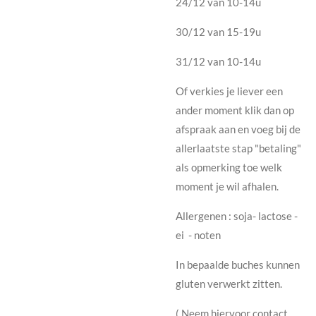
24/12 van 10-14u
30/12 van 15-19u
31/12 van 10-14u
Of verkies je liever een
ander moment klik dan op
afspraak aan en voeg bij de
allerlaatste stap "betaling"
als opmerking toe welk
moment je wil afhalen.
Allergenen : soja- lactose -
ei - noten
In bepaalde buches kunnen
gluten verwerkt zitten.
( Neem hiervoor contact